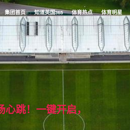
集团首页
知道英国365
体育热点
体育明星
赛场心跳！一键开启，