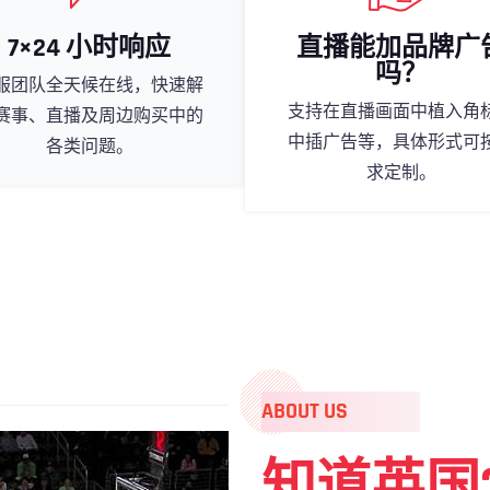
7×24 小时响应
直播能加品牌广
吗？
服团队全天候在线，快速解
支持在直播画面中植入角
赛事、直播及周边购买中的
中插广告等，具体形式可
各类问题。
求定制。
ABOUT US
知道英国3